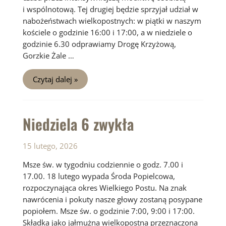
i wspólnotową. Tej drugiej będzie sprzyjał udział w
nabożeństwach wielkopostnych: w piątki w naszym
kościele o godzinie 16:00 i 17:00, a w niedziele o
godzinie 6.30 odprawiamy Drogę Krzyżową,
Gorzkie Żale …
I
Czytaj dalej »
Niedziela
Wielkiego
Postu
Niedziela 6 zwykła
15 lutego, 2026
Msze św. w tygodniu codziennie o godz. 7.00 i
17.00. 18 lutego wypada Środa Popielcowa,
rozpoczynająca okres Wielkiego Postu. Na znak
nawrócenia i pokuty nasze głowy zostaną posypane
popiołem. Msze św. o godzinie 7:00, 9:00 i 17:00.
Składka jako jałmużna wielkopostna przeznaczona