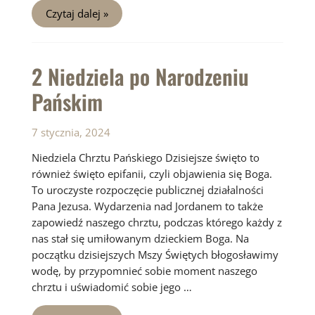
Niedziela
Czytaj dalej »
2
zwykła
2 Niedziela po Narodzeniu
Pańskim
7 stycznia, 2024
Niedziela Chrztu Pańskiego Dzisiejsze święto to
również święto epifanii, czyli objawienia się Boga.
To uroczyste rozpoczęcie publicznej działalności
Pana Jezusa. Wydarzenia nad Jordanem to także
zapowiedź naszego chrztu, podczas którego każdy z
nas stał się umiłowanym dzieckiem Boga. Na
początku dzisiejszych Mszy Świętych błogosławimy
wodę, by przypomnieć sobie moment naszego
chrztu i uświadomić sobie jego …