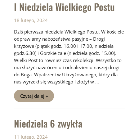
I Niedziela Wielkiego Postu
18 lutego, 2024
Dziś pierwsza niedziela Wielkiego Postu. W kościele
odprawiamy nabożeństwa pasyjne – Drogi
krzyżowe (piątek godz. 16.00 i 17.00, niedziela
godz.6.30) i Gorzkie żale (niedziela godz. 15.00).
Wielki Post to również czas rekolekcji. Wszystko to
ma służyć nawróceniu i odnalezieniu naszej drogi
do Boga. Wpatrzeni w Ukrzyżowanego, który dla
nas wyrzekł się wszystkiego i złożył w …
I
Czytaj dalej »
Niedziela
Wielkiego
Postu
Niedziela 6 zwykła
11 lutego, 2024