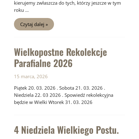
kierujemy zwłaszcza do tych, którzy jeszcze w tym
roku …
5
Czytaj dalej »
Niedziela
Wielkiego
Postu
Wielkopostne Rekolekcje
Parafialne 2026
15 marca, 2026
Piątek 20. 03. 2026 . Sobota 21. 03. 2026 .
Niedziela 22. 03 2026 . Spowiedź rekolekcyjna
będzie w Wielki Wtorek 31. 03. 2026
4 Niedziela Wielkiego Postu.