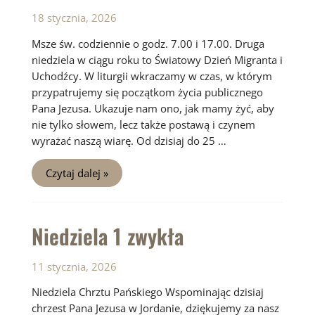
18 stycznia, 2026
Msze św. codziennie o godz. 7.00 i 17.00. Druga
niedziela w ciągu roku to Światowy Dzień Migranta i
Uchodźcy. W liturgii wkraczamy w czas, w którym
przypatrujemy się początkom życia publicznego
Pana Jezusa. Ukazuje nam ono, jak mamy żyć, aby
nie tylko słowem, lecz także postawą i czynem
wyrażać naszą wiarę. Od dzisiaj do 25 …
Niedziela
Czytaj dalej »
2
zwykła
Niedziela 1 zwykła
11 stycznia, 2026
Niedziela Chrztu Pańskiego Wspominając dzisiaj
chrzest Pana Jezusa w Jordanie, dziękujemy za nasz