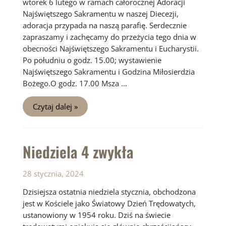
wtorek 6 lutego w ramach całorocznej Adoracji
Najświętszego Sakramentu w naszej Diecezji,
adoracja przypada na naszą parafię. Serdecznie
zapraszamy i zachęcamy do przeżycia tego dnia w
obecności Najświętszego Sakramentu i Eucharystii.
Po południu o godz. 15.00; wystawienie
Najświętszego Sakramentu i Godzina Miłosierdzia
Bożego.O godz. 17.00 Msza …
Niedziela
Czytaj dalej »
5
zwykła
Niedziela 4 zwykła
28 stycznia, 2024
Dzisiejsza ostatnia niedziela stycznia, obchodzona
jest w Kościele jako Światowy Dzień Trędowatych,
ustanowiony w 1954 roku. Dziś na świecie