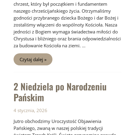
chrzest, który był początkiem i fundamentem
naszego chrześcijańskiego życia. Otrzymaliśmy
godności przybranego dziecka Bożego i dar Bożej i
zostaliśmy włączeni do wspólnoty Kościoła. Nasza
jedności z Bogiem wymaga świadectwa miłości do
Chrystusa i bliźniego oraz brania odpowiedzialności
za budowanie Kościoła na ziemi. …
Niedziela
Czytaj dalej »
1
zwykła
2 Niedziela po Narodzeniu
Pańskim
4 stycznia, 2026
Jutro obchodzimy Uroczystość Objawienia
Pańskiego, zwaną w naszej polskiej tradycji