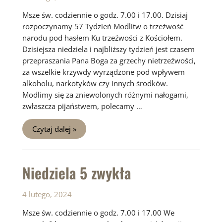
Msze św. codziennie o godz. 7.00 i 17.00. Dzisiaj
rozpoczynamy 57 Tydzień Modlitw o trzeźwość
narodu pod hasłem Ku trzeźwości z Kościołem.
Dzisiejsza niedziela i najbliższy tydzień jest czasem
przepraszania Pana Boga za grzechy nietrzeźwości,
za wszelkie krzywdy wyrządzone pod wpływem
alkoholu, narkotyków czy innych środków.
Modlimy się za zniewolonych różnymi nałogami,
zwłaszcza pijaństwem, polecamy …
Niedziela
Czytaj dalej »
6
zwykła
Niedziela 5 zwykła
4 lutego, 2024
Msze św. codziennie o godz. 7.00 i 17.00 We