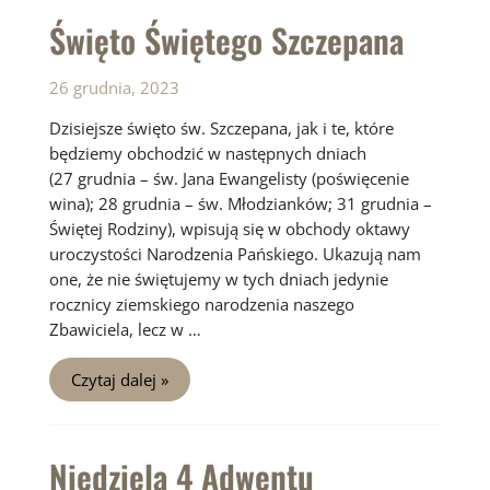
Święto Świętego Szczepana
26 grudnia, 2023
Dzisiejsze święto św. Szczepana, jak i te, które
będziemy obchodzić w następnych dniach
(27 grudnia – św. Jana Ewangelisty (poświęcenie
wina); 28 grudnia – św. Młodzianków; 31 grudnia –
Świętej Rodziny), wpisują się w obchody oktawy
uroczystości Narodzenia Pańskiego. Ukazują nam
one, że nie świętujemy w tych dniach jedynie
rocznicy ziemskiego narodzenia naszego
Zbawiciela, lecz w …
Święto
Czytaj dalej »
Świętego
Szczepana
Niedziela 4 Adwentu