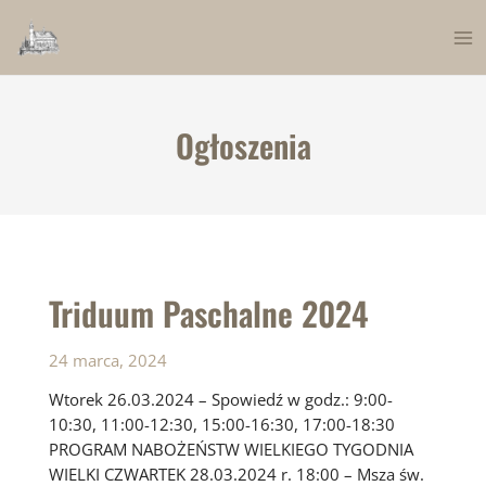
Skip
to
Ma
content
Me
Ogłoszenia
Triduum Paschalne 2024
24 marca, 2024
Wtorek 26.03.2024 – Spowiedź w godz.: 9:00-
10:30, 11:00-12:30, 15:00-16:30, 17:00-18:30
PROGRAM NABOŻEŃSTW WIELKIEGO TYGODNIA
WIELKI CZWARTEK 28.03.2024 r. 18:00 – Msza św.