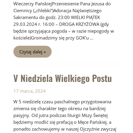
Wieczerzy PańskiejPrzeniesienie Pana Jezusa do
Ciemnicy („chlebki”)Adoracja Najświętszego
Sakramentu do godz. 23:00 WIELKI PIĄTEK
29.03.2024 r. 16:00 – DROGA KRZYŻOWA (gdy
będzie sprzyjająca pogoda – w razie niepogody w
kościele)Gromadzimy się przy GOK’u …
Triduum
Czytaj dalej »
Paschalne
2024
V Niedziela Wielkiego Postu
17 marca, 2024
W 5 niedzielę czasu paschalnego przygotowania
zmienia się charakter tego okresu na bardziej
pasyjny. Od jutra podczas liturgii Mszy Świętej
będziemy modlić się prefacją o Męce Pańskiej, a
ponadto zachowujemy w naszej Ojczyźnie zwyczaj