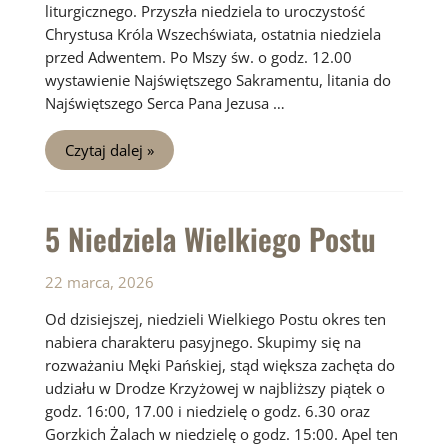
liturgicznego. Przyszła niedziela to uroczystość
Chrystusa Króla Wszechświata, ostatnia niedziela
przed Adwentem. Po Mszy św. o godz. 12.00
wystawienie Najświętszego Sakramentu, litania do
Najświętszego Serca Pana Jezusa …
Niedziela
Czytaj dalej »
33
zwykła
5 Niedziela Wielkiego Postu
22 marca, 2026
Od dzisiejszej, niedzieli Wielkiego Postu okres ten
nabiera charakteru pasyjnego. Skupimy się na
rozważaniu Męki Pańskiej, stąd większa zachęta do
udziału w Drodze Krzyżowej w najbliższy piątek o
godz. 16:00, 17.00 i niedzielę o godz. 6.30 oraz
Gorzkich Żalach w niedzielę o godz. 15:00. Apel ten