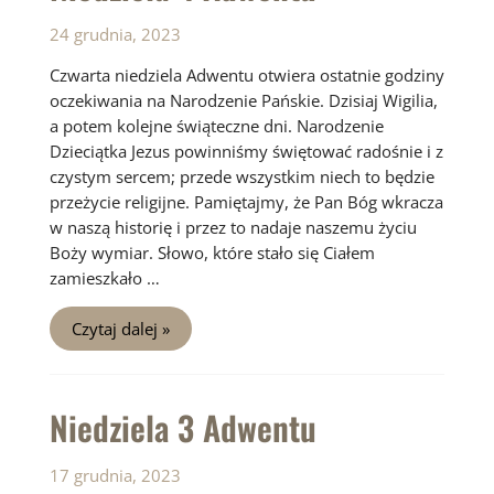
24 grudnia, 2023
Czwarta niedziela Adwentu otwiera ostatnie godziny
oczekiwania na Narodzenie Pańskie. Dzisiaj Wigilia,
a potem kolejne świąteczne dni. Narodzenie
Dzieciątka Jezus powinniśmy świętować radośnie i z
czystym sercem; przede wszystkim niech to będzie
przeżycie religijne. Pamiętajmy, że Pan Bóg wkracza
w naszą historię i przez to nadaje naszemu życiu
Boży wymiar. Słowo, które stało się Ciałem
zamieszkało …
Niedziela
Czytaj dalej »
4
Adwentu
Niedziela 3 Adwentu
17 grudnia, 2023