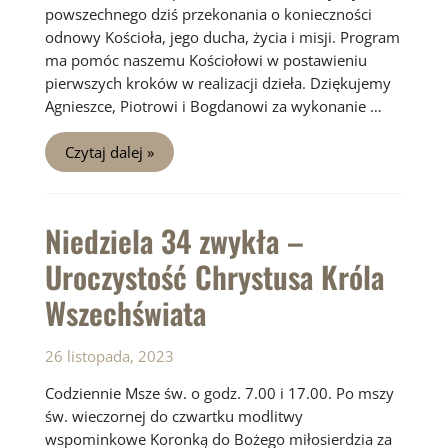
powszechnego dziś przekonania o konieczności
odnowy Kościoła, jego ducha, życia i misji. Program
ma pomóc naszemu Kościołowi w postawieniu
pierwszych kroków w realizacji dzieła. Dziękujemy
Agnieszce, Piotrowi i Bogdanowi za wykonanie …
Niedziela
Czytaj dalej »
1
Adwentu
Niedziela 34 zwykła –
Uroczystość Chrystusa Króla
Wszechświata
26 listopada, 2023
Codziennie Msze św. o godz. 7.00 i 17.00. Po mszy
św. wieczornej do czwartku modlitwy
wspominkowe Koronką do Bożego miłosierdzia za