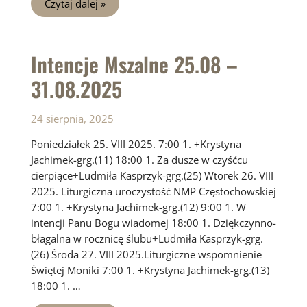
Czytaj dalej »
Mszalne
01.09
–
07.09.2025
Intencje Mszalne 25.08 –
31.08.2025
24 sierpnia, 2025
Poniedziałek 25. VIII 2025. 7:00 1. +Krystyna
Jachimek-grg.(11) 18:00 1. Za dusze w czyśćcu
cierpiące+Ludmiła Kasprzyk-grg.(25) Wtorek 26. VIII
2025. Liturgiczna uroczystość NMP Częstochowskiej
7:00 1. +Krystyna Jachimek-grg.(12) 9:00 1. W
intencji Panu Bogu wiadomej 18:00 1. Dziękczynno-
błagalna w rocznicę ślubu+Ludmiła Kasprzyk-grg.
(26) Środa 27. VIII 2025.Liturgiczne wspomnienie
Świętej Moniki 7:00 1. +Krystyna Jachimek-grg.(13)
18:00 1. …