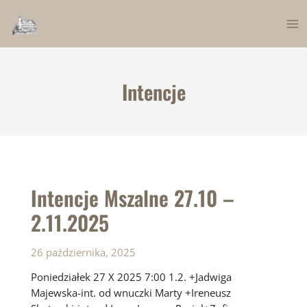
Skip
to
Ma
content
Me
Intencje
Intencje Mszalne 27.10 –
2.11.2025
26 października, 2025
Poniedziałek 27 X 2025 7:00 1.2. +Jadwiga
Majewska-int. od wnuczki Marty +Ireneusz