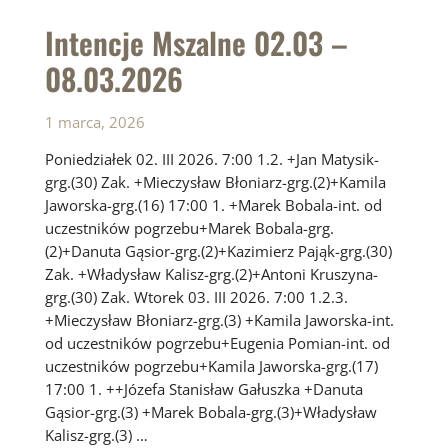
15.03.2026
Intencje Mszalne 02.03 –
08.03.2026
1 marca, 2026
Poniedziałek 02. III 2026. 7:00 1.2. +Jan Matysik-
grg.(30) Zak. +Mieczysław Błoniarz-grg.(2)+Kamila
Jaworska-grg.(16) 17:00 1. +Marek Bobala-int. od
uczestników pogrzebu+Marek Bobala-grg.
(2)+Danuta Gąsior-grg.(2)+Kazimierz Pająk-grg.(30)
Zak. +Władysław Kalisz-grg.(2)+Antoni Kruszyna-
grg.(30) Zak. Wtorek 03. III 2026. 7:00 1.2.3.
+Mieczysław Błoniarz-grg.(3) +Kamila Jaworska-int.
od uczestników pogrzebu+Eugenia Pomian-int. od
uczestników pogrzebu+Kamila Jaworska-grg.(17)
17:00 1. ++Józefa Stanisław Gałuszka +Danuta
Gąsior-grg.(3) +Marek Bobala-grg.(3)+Władysław
Kalisz-grg.(3) …