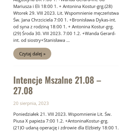
Mariusza i Eli 18:00 1. + Antonina Kostur-grg.(28)
Wtorek 29. VIII 2023. Lit. Wspomnienie męczeństwa
Św. Jana Chrzciciela 7:00 1. +Bronisława Dykas-int.
od syna z rodziną 18:00 1. + Antonina Kostur-grg.
(29) Środa 30. VIII 2023. 7:00 1.2. +Wanda Gerard-
int. od siostry+Stanisława …
Intencje
Czytaj dalej »
Mszalne
28.08
–
03.09
Intencje Mszalne 21.08 –
27.08
20 sierpnia, 2023
Poniedziałek 21. VIII 2023. Wspomnienie Lit. Św.
Piusa X papieża 7:00 1.2. +AntoninaKostur-grg.
(21)O udaną operację i zdrowie dla Elżbiety 18:00 1.