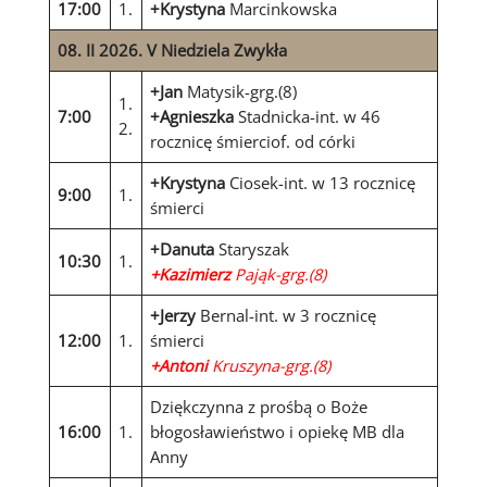
17:00
1.
+Krystyna
Marcinkowska
08
. II 2026. V Niedziela Zwykła
+Jan
Matysik-grg.(8)
1.
7:00
+Agnieszka
Stadnicka-int. w 46
2.
rocznicę śmierciof. od córki
+Krystyna
Ciosek-int. w 13 rocznicę
9:00
1.
śmierci
+Danuta
Staryszak
10:30
1.
+Kazimierz
Pająk-grg.(8)
+Jerzy
Bernal-int. w 3 rocznicę
12:00
1.
śmierci
+Antoni
Kruszyna-grg.(8)
Dziękczynna z prośbą o Boże
16:00
1.
błogosławieństwo i opiekę MB dla
Anny