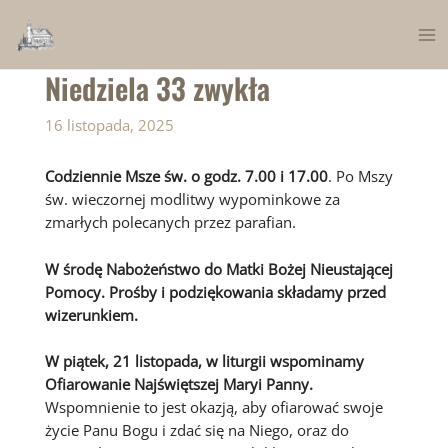
Skip
to
Ma
content
Niedziela 33 zwykła
Me
16 listopada, 2025
Codziennie Msze św. o godz. 7.00 i 17.00
. Po Mszy
św. wieczornej modlitwy wypominkowe za
zmarłych polecanych przez parafian.
W środę Nabożeństwo do Matki Bożej Nieustającej
Pomocy. Prośby i podziękowania składamy przed
wizerunkiem.
W piątek, 21 listopada, w liturgii wspominamy
Ofiarowanie Najświętszej Maryi Panny.
Wspomnienie to jest okazją, aby ofiarować swoje
życie Panu Bogu i zdać się na Niego, oraz do