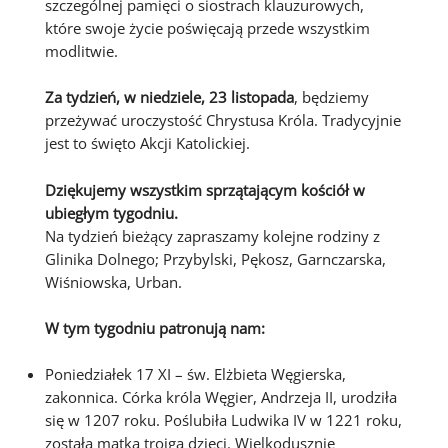
szczególnej pamięci o siostrach klauzurowych,
które swoje życie poświęcają przede wszystkim
modlitwie.
Za tydzień, w niedziele, 23 listopada
, będziemy
przeżywać uroczystość Chrystusa Króla. Tradycyjnie
jest to święto Akcji Katolickiej.
Dziękujemy wszystkim sprzątającym kościół w
ubiegłym tygodniu.
Na tydzień bieżący zapraszamy kolejne rodziny z
Glinika Dolnego; Przybylski, Pękosz, Garnczarska,
Wiśniowska, Urban.
W tym tygodniu patronują nam:
Poniedziałek 17 XI – św. Elżbieta Węgierska,
zakonnica. Córka króla Węgier, Andrzeja II, urodziła
się w 1207 roku. Poślubiła Ludwika IV w 1221 roku,
została matką trojga dzieci. Wielkodusznie