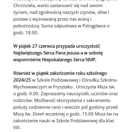
Chrzciciela, warto zastanowić się nad swoim
życiem, nad zgodnością naszych czynów, słów i
postaw z wyznawaną przez nas wiarą i
pobożnością. Suma odpustowa w Pstrągówce o
godz. 18.00.
W piątek 27 czerwca przypada uroczystość
Najświętszego Serca Pana Jezusa a w sobotę
wspomnienie Niepokalanego Serca NMP
.
Również w piątek zakończenie roku szkolnego
2024/25
w Szkole Podstawowej i Ośrodku Szkolno-
Wychowawczym w Frysztaku . Uroczysta Msza św.
o godz. 9.00. Zapraszamy nauczycieli, uczniów oraz
rodziców. Możliwość skorzystania z sakramentu
pokuty codziennie rano i wieczór pól godziny przed
Mszą św. Dzień wcześniej o godz. 15.00 Msza św na
zakończenie nauki w Szkole Podstawowej dla klas
VIII.