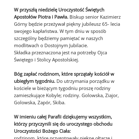
W przyszłą niedzielę Uroczystość Świętych
Apostołów Piotra i Pawła.
Biskup senior Kazimierz
Górny będzie przeżywał piękny jubileusz 65- lecia
swojego kapłaństwa. W tym dniu w sposób
szczególny będziemy pamiętać w naszych
modlitwach o Dostojnym Jubilacie.
Składka przeznaczona jest na potrzeby Ojca
Świętego i Stolicy Apostolskiej.
Bóg zapłać rodzinom, które sprzątały kościół w
ubiegłym tygodniu.
Do utrzymania porządku w
kościele w bieżącym tygodniu proszę rodziny
zamieszkujące Kobyle; rodziny. Golowska, Ziajor,
Golowska, Zapór, Skiba.
W imieniu całej Parafii dziękujemy wszystkim,
którzy przyczynili się do uroczystego obchodu
Uroczystości Bożego Ciała:
rodzinom, które przygotowały piękne ołtarze i