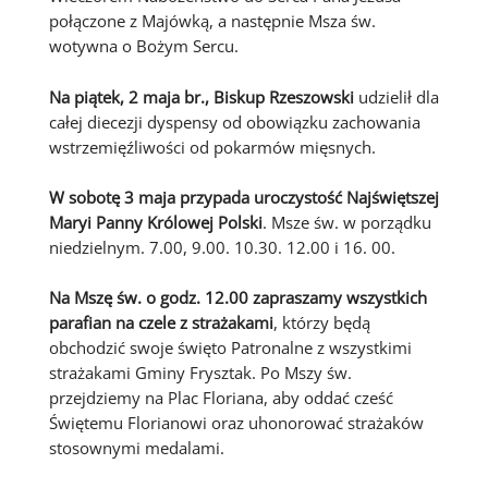
połączone z Majówką, a następnie Msza św.
wotywna o Bożym Sercu.
Na piątek, 2 maja br., Biskup Rzeszowski
udzielił dla
całej diecezji dyspensy od obowiązku zachowania
wstrzemięźliwości od pokarmów mięsnych.
W sobotę 3 maja przypada uroczystość Najświętszej
Maryi Panny Królowej Polski
. Msze św. w porządku
niedzielnym. 7.00, 9.00. 10.30. 12.00 i 16. 00.
Na Mszę św. o godz. 12.00 zapraszamy wszystkich
parafian na czele z strażakami
, którzy będą
obchodzić swoje święto Patronalne z wszystkimi
strażakami Gminy Frysztak. Po Mszy św.
przejdziemy na Plac Floriana, aby oddać cześć
Świętemu Florianowi oraz uhonorować strażaków
stosownymi medalami.