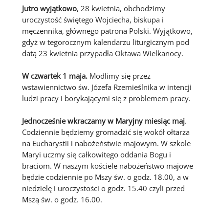
Jutro wyjątkowo
, 28 kwietnia, obchodzimy
uroczystość świętego Wojciecha, biskupa i
męczennika, głównego patrona Polski. Wyjątkowo,
gdyż w tegorocznym kalendarzu liturgicznym pod
datą 23 kwietnia przypadła Oktawa Wielkanocy.
W czwartek 1 maja.
Modlimy się przez
wstawiennictwo św. Józefa Rzemieślnika w intencji
ludzi pracy i borykającymi się z problemem pracy.
Jednocześnie wkraczamy w Maryjny miesiąc maj
.
Codziennie będziemy gromadzić się wokół ołtarza
na Eucharystii i nabożeństwie majowym. W szkole
Maryi uczmy się całkowitego oddania Bogu i
braciom. W naszym kościele nabożeństwo majowe
będzie codziennie po Mszy św. o godz. 18.00, a w
niedzielę i uroczystości o godz. 15.40 czyli przed
Mszą św. o godz. 16.00.