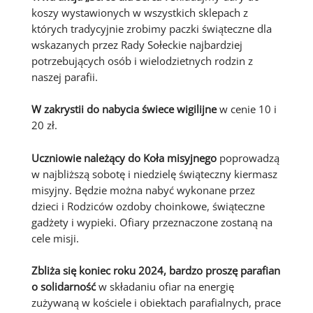
koszy wystawionych w wszystkich sklepach z
których tradycyjnie zrobimy paczki świąteczne dla
wskazanych przez Rady Sołeckie najbardziej
potrzebujących osób i wielodzietnych rodzin z
naszej parafii.
W zakrystii do nabycia świece wigilijne
w cenie 10 i
20 zł.
Uczniowie należący do Koła misyjnego
poprowadzą
w najbliższą sobotę i niedzielę świąteczny kiermasz
misyjny. Będzie można nabyć wykonane przez
dzieci i Rodziców ozdoby choinkowe, świąteczne
gadżety i wypieki. Ofiary przeznaczone zostaną na
cele misji.
Zbliża się koniec roku 2024, bardzo proszę parafian
o solidarność
w składaniu ofiar na energię
zużywaną w kościele i obiektach parafialnych, prace