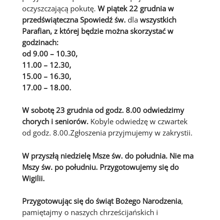
oczyszczającą pokutę.
W piątek 22 grudnia w
przedświąteczna Spowiedź św.
dla
wszystkich
Parafian, z której będzie można skorzystać w
godzinach:
od 9.00 – 10.30,
11.00 – 12.30,
15.00 – 16.30,
17.00 – 18.00.
W sobotę 23 grudnia od godz. 8.00 odwiedzimy
chorych i seniorów
.
Kobyle odwiedzę w czwartek
od godz. 8.00.Zgłoszenia przyjmujemy w zakrystii.
W przyszłą niedzielę Msze św. do południa. Nie ma
Mszy św. po południu. Przygotowujemy się do
Wigilii.
Przygotowując się do świąt Bożego Narodzenia
,
pamiętajmy o naszych chrześcijańskich i