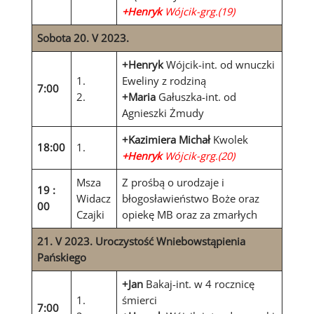
+Henryk
Wójcik-grg.(19)
Sobota 20. V 2023.
+Henryk
Wójcik-int. od wnuczki
1.
Eweliny z rodziną
7:00
2.
+Maria
Gałuszka-int. od
Agnieszki Żmudy
+Kazimiera Michał
Kwolek
18:00
1.
+Henryk
Wójcik-grg.(20)
Msza
Z prośbą o urodzaje i
19 :
Widacz
błogosławieństwo Boże oraz
00
Czajki
opiekę MB oraz za zmarłych
21. V 2023. Uroczystość Wniebowstąpienia
Pańskiego
+Jan
Bakaj-int. w 4 rocznicę
1.
śmierci
7:00